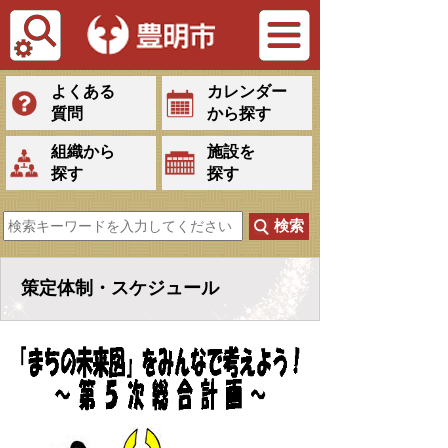
Tiếng Việt
よくある
カレンダー
質問
から探す
組織から
施設を
探す
探す
策定体制・スケジュール