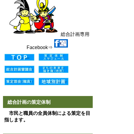
総合計画専用
Facebook⇒
総合計画の策定体制
市民と職員の全員体制による策定を目
指します。