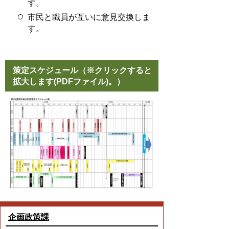
す。
市民と職員が互いに意見交換しま
す。
策定スケジュール
（※クリックすると
拡大します(PDFファイル)。）
企画政策課