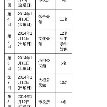
回
(金曜日)
第
2014年1
落合会
4
月10日
11名
館
回
(金曜日)
2014年1
12名
第
月11日
文化会
※中
5
(土曜日)
館
学生
回
対象
第
2014年1
坂部公
6
月11日
6名
民館
回
(土曜日)
第
2014年1
大根公
7
月12日
10名
民館
回
(日曜日)
第
2014年1
8
月12日
市役所
4名