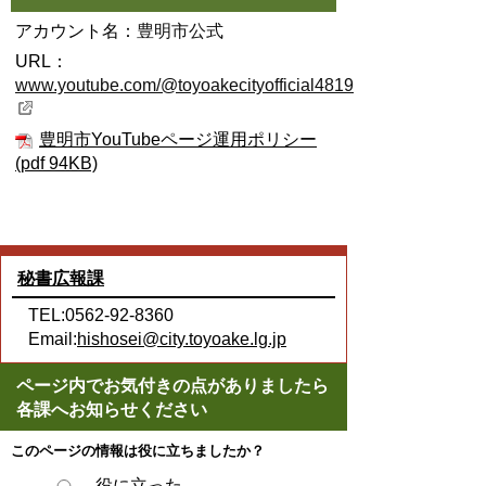
アカウント名：
豊明市公式
URL：
www.youtube.com/@toyoakecityofficial4819
豊明市YouTubeページ運用ポリシー
(pdf 94KB)
秘書広報課
TEL:0562-92-8360
Email:
hishosei@city.toyoake.lg.jp
ページ内でお気付きの点がありましたら
各課へお知らせください
このページの情報は役に立ちましたか？
役に立った