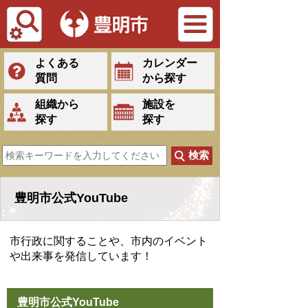
Tiếng Việt
よくある
カレンダー
質問
から探す
組織から
施設を
探す
探す
豊明市公式YouTube
市行政に関することや、市内のイベント
や出来事を発信しています！
豊明市公式YouTube