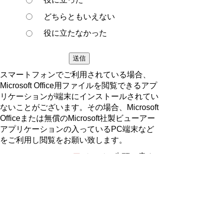
どちらともいえない
役に立たなかった
スマートフォンでご利用されている場合、
Microsoft Office用ファイルを閲覧できるアプ
リケーションが端末にインストールされてい
ないことがございます。その場合、Microsoft
Officeまたは無償のMicrosoft社製ビューアー
アプリケーションの入っているPC端末など
をご利用し閲覧をお願い致します。
ページの先頭へ戻る
プライバシーポリシー
著作権とリンクについて
サイトの使い方
サイトの考え方
ウェブアクセシビリティ方針
各課連絡先