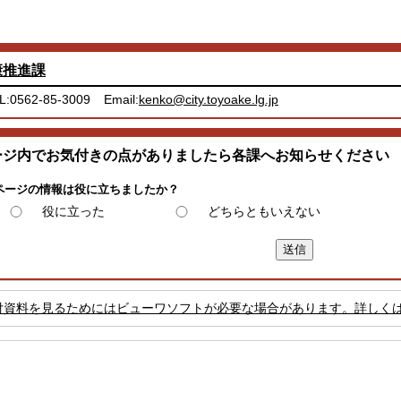
康推進課
L:0562-85-3009
Email:
kenko@city.toyoake.lg.jp
ージ内でお気付きの点がありましたら各課へお知らせください
ページの情報は役に立ちましたか？
役に立った
どちらともいえない
付資料を見るためにはビューワソフトが必要な場合があります。詳しく