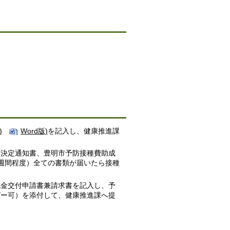
)
Word版)
を記入し、健康推進課
定決定通知書、豊明市予防接種費助成
週間程度）全ての書類が届いたら接種
成金交付申請書兼請求書を記入し、予
ピー可）を添付して、健康推進課へ提