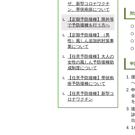
ザ、新型コロナワクチ
ン、帯状疱疹について
対
【定期予防接種】県外等
で予防接種を行う方へ
【定期予防接種】（男
性）風しん追加的対策事
業について
【任意予防接種】大人の
女性の風しん予防接種助
申
成制度について
【任意予防接種】帯状疱
疹予防接種について
【任意予防接種】新型コ
ロナワクチン