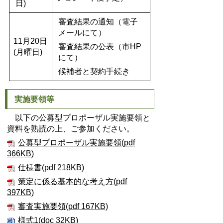
日)
審査結果の通知（電子
メールにて）
11月20日
審査結果の公表（市HP
(月曜日)
にて）
候補者と契約手続き
実施要領等
以下の公募型プロポーザル実施要領と
資料を熟読の上、ご参加ください。
公募型プロポーザル実施要領(pdf
366KB)
仕様書(pdf 218KB)
策定に係る基本的な考え方(pdf
397KB)
審査実施要領(pdf 167KB)
様式1(doc 32KB)