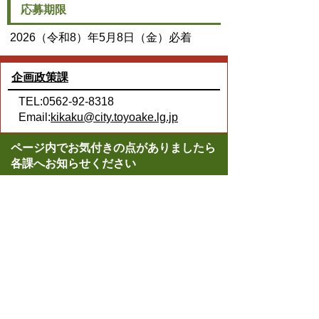
応募期限
2026（令和8）年5月8日（金）必着
企画政策課
TEL:0562-92-8318
Email:
kikaku@city.toyoake.lg.jp
ページ内でお気付きの点がありましたら
各課へお知らせください
このページの情報は役に立ちましたか？
役に立った
どちらともいえない
役に立たなかった