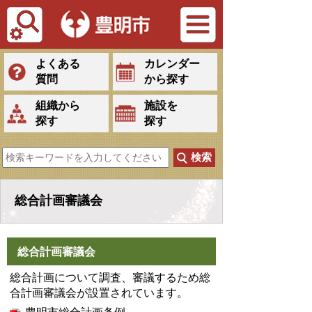
Tiếng Việt
よくある
カレンダー
質問
から探す
組織から
施設を
探す
探す
総合計画審議会
総合計画審議会
総合計画について調査、審議するため総
合計画審議会が設置されています。