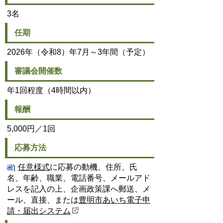
3名
任期
2026年（令和8）年7月～3年間（予定）
審議会開催数
年1回程度（4時間以内）
報酬
5,000円／1回
応募方法
任意様式
に応募の動機、住所、氏
名、年齢、職業、電話番号、メールアド
レスを記入の上、企画政策課へ郵送、メ
ール、直接、または
豊明市あいち電子申
請・届出システム