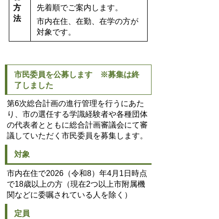
方
先着順でご案内します。
法
市内在住、在勤、在学の方が
対象です。
市民委員を公募します ※募集は終
了しました
第6次総合計画の進行管理を行うにあた
り、市の選任する学識経験者や各種団体
の代表者とともに総合計画審議会にて審
議していただく市民委員を募集します。
対象
市内在住で2026（令和8）年4月1日時点
で18歳以上の方（現在2つ以上市附属機
関などに委嘱されている人を除く）
定員