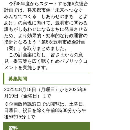
令和8年度からスタートする第6次総合
計画では、将来都市像「未来へつなぐ
みんなでつくる しあわせのまち とよ
あけ」の実現に向けて、豊明市に関わる
誰もがしあわせになるまちに発展させる
ため、より効果的・効率的な行政運営の
指針となるよう「第6次豊明市総合計画
（案）」を取りまとめました。
この計画案に対し、皆さまからの意
見・提言等を広く聴くためパブリックコ
メントを実施します。
募集期間
2025年8月18日（月曜日）から2025年9
月19日（金曜日）まで
※企画政策課窓口での閲覧は、土曜日、
日曜日、祝日を除く午前8時30分から午
後5時15分まで
資料