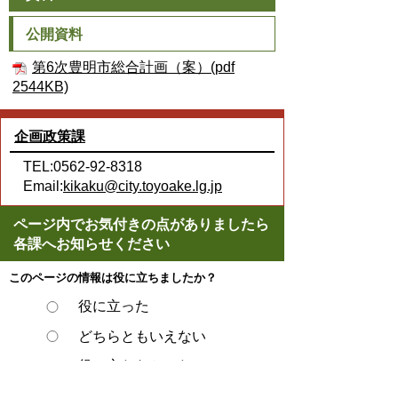
公開資料
第6次豊明市総合計画（案）(pdf
2544KB)
企画政策課
TEL:0562-92-8318
Email:
kikaku@city.toyoake.lg.jp
ページ内でお気付きの点がありましたら
各課へお知らせください
このページの情報は役に立ちましたか？
役に立った
どちらともいえない
役に立たなかった