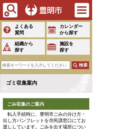
Tiếng Việt
よくある
カレンダー
質問
から探す
組織から
施設を
探す
探す
ゴミ収集案内
ごみ収集のご案内
転入手続時に、豊明市ごみの分け方・
出し方パンフレットを市民課窓口にてお
渡ししています。ごみを出す場所につい