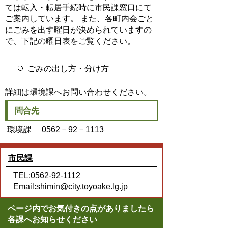
ては転入・転居手続時に市民課窓口にて
ご案内しています。 また、各町内会ごと
にごみを出す曜日が決められていますの
で、下記の曜日表をご覧ください。
ごみの出し方・分け方
詳細は環境課へお問い合わせください。
問合先
環境課
0562－92－1113
市民課
TEL:0562-92-1112
Email:
shimin@city.toyoake.lg.jp
ページ内でお気付きの点がありましたら
各課へお知らせください