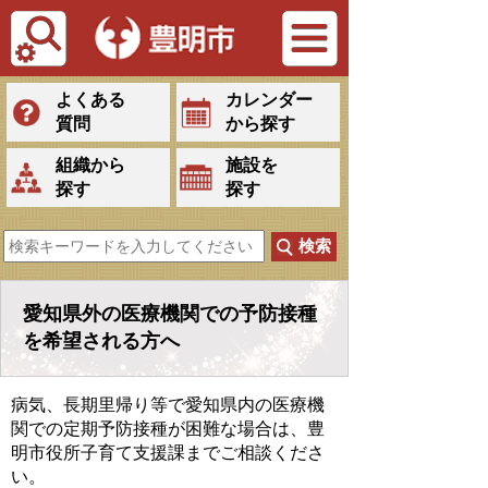
Tiếng Việt
よくある
カレンダー
質問
から探す
組織から
施設を
探す
探す
愛知県外の医療機関での予防接種
を希望される方へ
病気、長期里帰り等で愛知県内の医療機
関での定期予防接種が困難な場合は、豊
明市役所子育て支援課までご相談くださ
い。