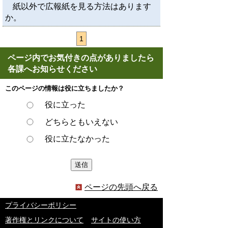
紙以外で広報紙を見る方法はあります
か。
1
ページ内でお気付きの点がありましたら
各課へお知らせください
このページの情報は役に立ちましたか？
役に立った
どちらともいえない
役に立たなかった
ページの先頭へ戻る
プライバシーポリシー
著作権とリンクについて
サイトの使い方