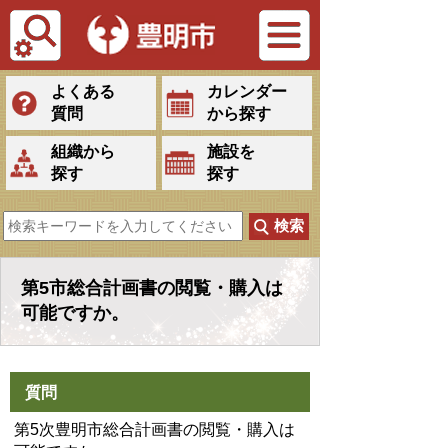
Tiếng Việt
よくある
カレンダー
質問
から探す
組織から
施設を
探す
探す
第5市総合計画書の閲覧・購入は
可能ですか。
質問
第5次豊明市総合計画書の閲覧・購入は