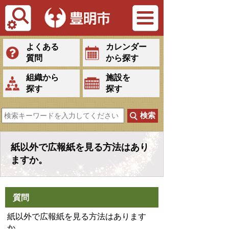
Tiếng Việt
よくある
カレンダー
質問
から探す
組織から
施設を
探す
探す
紙以外で広報紙を見る方法はあり
ますか。
質問
紙以外で広報紙を見る方法はあります
か。