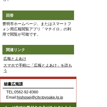
回答
豊明市ホームページ、またはスマートフ
ォン用広報閲覧アプリ「マチイロ」の利
用で閲覧が可能です。
関連リンク
広報とよあけ
スマホで手軽に「広報とよあけ」を読も
う
秘書広報課
TEL:0562-92-8360
Email:
hishosei@city.toyoake.lg.jp