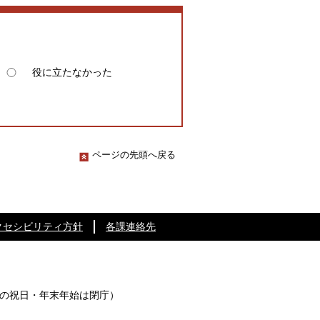
役に立たなかった
ページの先頭へ戻る
クセシビリティ方針
各課連絡先
の祝日・年末年始は閉庁）