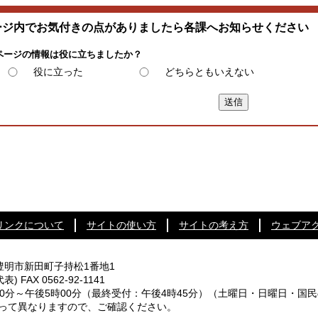
ージ内でお気付きの点がありましたら各課へお知らせください
ページの情報は役に立ちましたか？
役に立った
どちらともいえない
リンクについて
サイトの使い方
サイトの考え方
ウェブア
知県豊明市新田町子持松1番地1
代表) FAX 0562-92-1141
0分～午後5時00分
（最終受付：午後4時45分）
（土曜日・日曜日・国民
なりますので、ご確認ください。