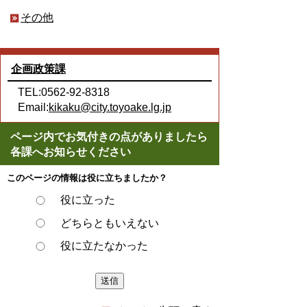
その他
企画政策課
TEL:0562-92-8318
Email:
kikaku@city.toyoake.lg.jp
ページ内でお気付きの点がありましたら
各課へお知らせください
このページの情報は役に立ちましたか？
役に立った
どちらともいえない
役に立たなかった