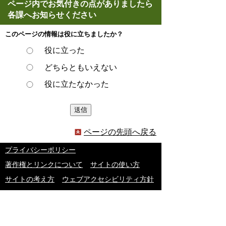
ページ内でお気付きの点がありましたら
各課へお知らせください
このページの情報は役に立ちましたか？
役に立った
どちらともいえない
役に立たなかった
ページの先頭へ戻る
プライバシーポリシー
著作権とリンクについて
サイトの使い方
サイトの考え方
ウェブアクセシビリティ方針
各課連絡先
豊明市役所
〒470-1195 愛知県豊明市新田町子持松1番地1