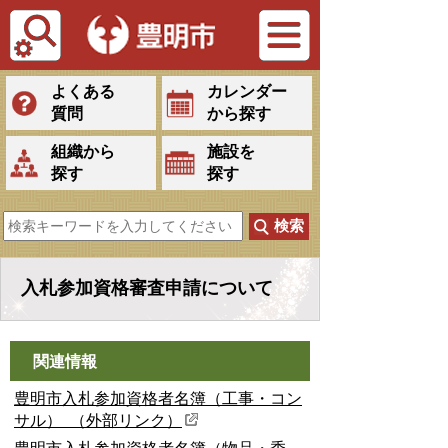
Tiếng Việt
よくある
カレンダー
質問
から探す
組織から
施設を
探す
探す
入札参加資格審査申請について
関連情報
豊明市入札参加資格者名簿（工事・コン
サル） （外部リンク）