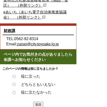
豊明市入札参加資格者名簿（物品・委
託） （外部リンク）
eあいち（あいち電子自治体推進協議
会） （外部リンク）
財政課
TEL:0562-92-8314
Email:
zaisei@city.toyoake.lg.jp
ページ内でお気付きの点がありましたら
各課へお知らせください
このページの情報は役に立ちましたか？
役に立った
どちらともいえない
役に立たなかった