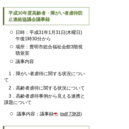
平成30年度高齢者・障がい者虐待防
止連絡協議会議事録
日時：平成31年1月31日(木曜日)
午後1時30分から
場所：豊明市総合福祉会館3階視
聴覚室
議事内容
1．障がい者虐待に関する状況につい
て
2．高齢者虐待に関する状況について
3．高齢者虐待事例から見える連携と
課題について
議事内容：議事録
(pdf 73KB)