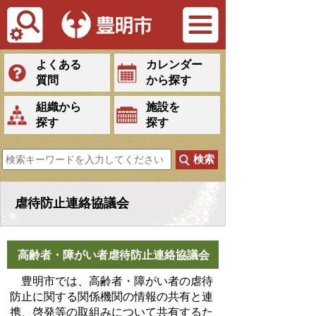
Tiếng Việt
よくある
カレンダー
質問
から探す
組織から
施設を
探す
探す
虐待防止連絡協議会
高齢者・障がい者虐待防止連絡協議会
豊明市では、高齢者・障がい者の虐待
防止に関する関係機関の情報の共有と連
携、啓発等の取組みについて共有するた