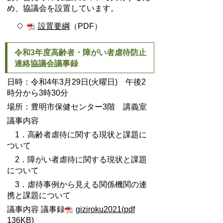
め、協議会を設置しています。
設置要綱
（PDF）
令和3年度高齢者・障がい者虐待防止
連絡協議会議事録
日時：令和4年3月29日(火曜日) 午後2
時分から3時30分
場所：豊明市保健センター3階 講義室
議事内容
1．高齢者虐待に関する現状と課題に
ついて
2．障がい者虐待に関する現状と課題
について
3．虐待事例から見える関係機関の連
携と課題について
議事内容 議事録
giziroku2021(pdf
136KB)