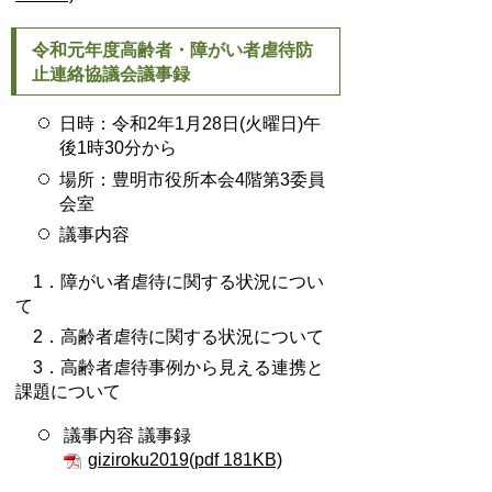
令和元年度高齢者・障がい者虐待防
止連絡協議会議事録
日時：令和2年1月28日(火曜日)午
後1時30分から
場所：豊明市役所本会4階第3委員
会室
議事内容
1．障がい者虐待に関する状況につい
て
2．高齢者虐待に関する状況について
3．高齢者虐待事例から見える連携と
課題について
議事内容 議事録
giziroku2019(pdf 181KB)