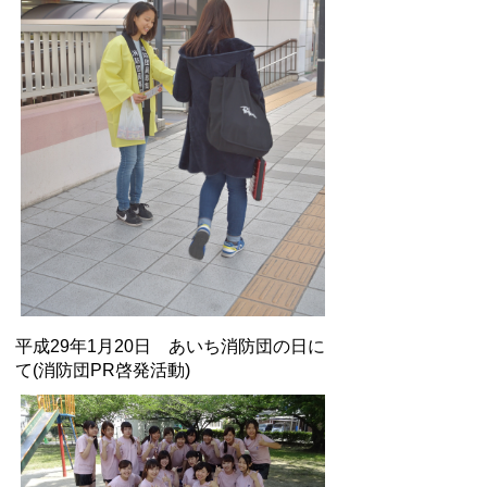
平成29年1月20日 あいち消防団の日に
て(消防団PR啓発活動)