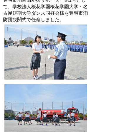
豊明市消防団応援サポーター第1号とし
て、学校法人桜花学園桜花学園大学・名
古屋短期大学ダンス同好会様を豊明市消
防団観閲式で任命しました。