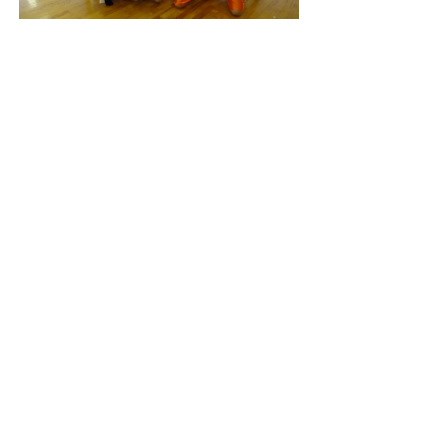
平成30年1月7日 豊明市成人式にて