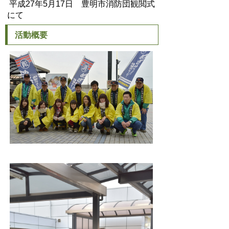
平成27年5月17日 豊明市消防団観閲式
にて
活動概要