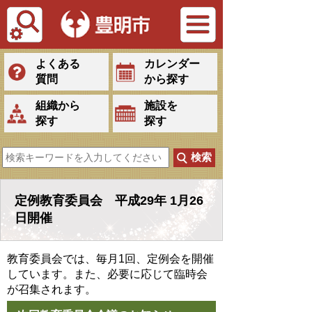
Tiếng Việt
よくある
カレンダー
質問
から探す
組織から
施設を
探す
探す
定例教育委員会 平成29年 1月26
日開催
教育委員会では、毎月1回、定例会を開催
しています。また、必要に応じて臨時会
が召集されます。