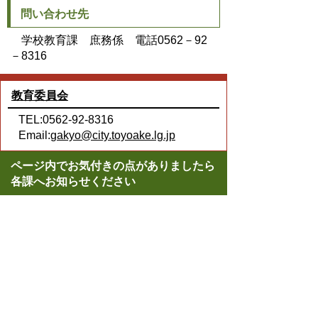
問い合わせ先
学校教育課 庶務係 電話0562－92
－8316
教育委員会
TEL:0562-92-8316
Email:
gakyo@city.toyoake.lg.jp
ページ内でお気付きの点がありましたら
各課へお知らせください
このページの情報は役に立ちましたか？
役に立った
どちらともいえない
役に立たなかった