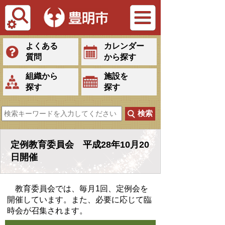
Tiếng Việt
よくある
カレンダー
質問
から探す
組織から
施設を
探す
探す
定例教育委員会 平成28年10月20
日開催
教育委員会では、毎月1回、定例会を
開催しています。また、必要に応じて臨
時会が召集されます。