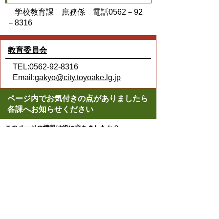
学校教育課 庶務係 電話0562－92
－8316
教育委員会
TEL:0562-92-8316
Email:
gakyo@city.toyoake.lg.jp
ページ内でお気付きの点がありましたら
各課へお知らせください
このページの情報は役に立ちましたか？
役に立った
どちらともいえない
役に立たなかった