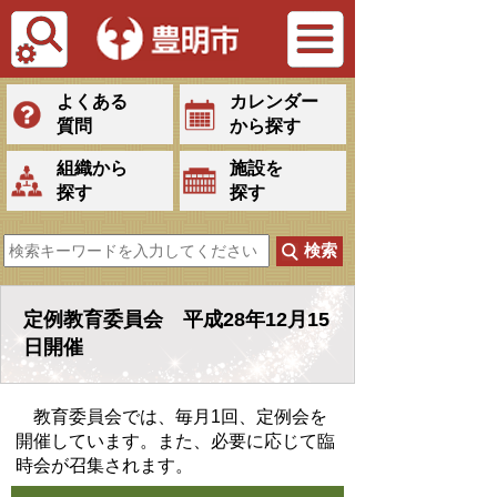
Tiếng Việt
よくある
カレンダー
質問
から探す
組織から
施設を
探す
探す
定例教育委員会 平成28年12月15
日開催
教育委員会では、毎月1回、定例会を
開催しています。また、必要に応じて臨
時会が召集されます。