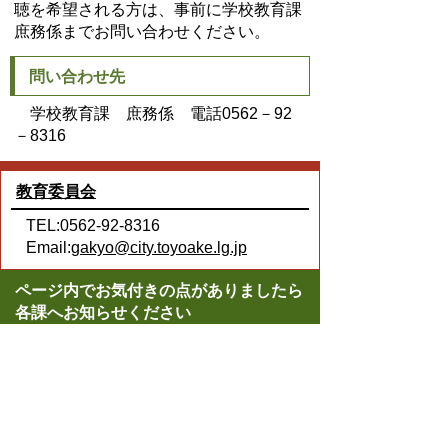
聴を希望される方は、事前に学校教育課
庶務係までお問い合わせください。
問い合わせ先
学校教育課 庶務係 電話0562－92
－8316
教育委員会
TEL:0562-92-8316
Email:
gakyo@city.toyoake.lg.jp
ページ内でお気付きの点がありましたら
各課へお知らせください
このページの情報は役に立ちましたか？
役に立った
どちらともいえない