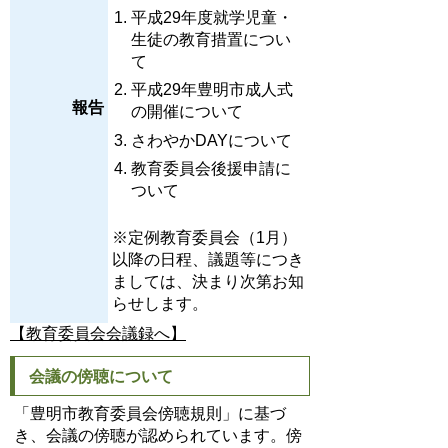
平成29年度就学児童・
生徒の教育措置につい
て
平成29年豊明市成人式
報告
の開催について
さわやかDAYについて
教育委員会後援申請に
ついて
※定例教育委員会（1月）
以降の日程、議題等につき
ましては、決まり次第お知
らせします。
【教育委員会会議録へ】
会議の傍聴について
「豊明市教育委員会傍聴規則」に基づ
き、会議の傍聴が認められています。傍