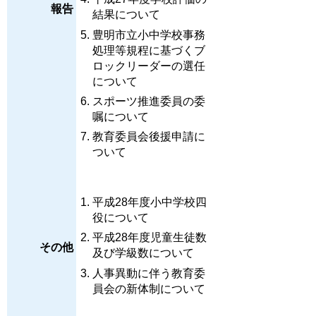
報告
結果について
豊明市立小中学校事務
処理等規程に基づくブ
ロックリーダーの選任
について
スポーツ推進委員の委
嘱について
教育委員会後援申請に
ついて
平成28年度小中学校四
役について
平成28年度児童生徒数
その他
及び学級数について
人事異動に伴う教育委
員会の新体制について