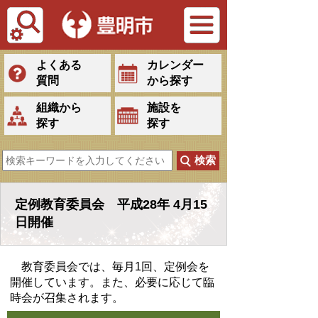
Tiếng Việt
よくある
カレンダー
質問
から探す
組織から
施設を
探す
探す
定例教育委員会 平成28年 4月15
日開催
教育委員会では、毎月1回、定例会を
開催しています。また、必要に応じて臨
時会が召集されます。