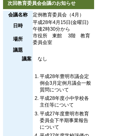
次回教育委員会会議のお知らせ
会議名称
定例教育委員会（4月）
平成28年4月15日(金曜日)
日時
午後2時30分から
市役所 東館 3階 教育
場所
委員会室
議題
議案
なし
平成28年豊明市議会定
例会3月定例月議会一般
質問について
平成28年度小中学校各
主任等について
平成27年度豊明市教育
委員会下半期事業報告
について
平成27年度学校評価の