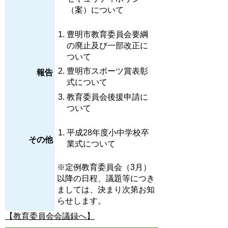
（案）について
豊明市教育委員会要綱
の廃止及び一部改正に
ついて
豊明市スポーツ賞表彰
報告
式について
教育委員会後援申請に
ついて
平成28年度小中学校卒
その他
業式について
※定例教育委員会（3月）
以降の日程、議題等につき
ましては、決まり次第お知
らせします。
【教育委員会会議録へ】