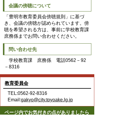
会議の傍聴について
「豊明市教育委員会傍聴規則」に基づ
き、会議の傍聴が認められています。傍
聴を希望される方は、事前に学校教育課
庶務係までお問い合わせください。
問い合わせ先
学校教育課 庶務係 電話0562－92
－8316
教育委員会
TEL:0562-92-8316
Email:
gakyo@city.toyoake.lg.jp
ページ内でお気付きの点がありましたら
各課へお知らせください
このページの情報は役に立ちましたか？