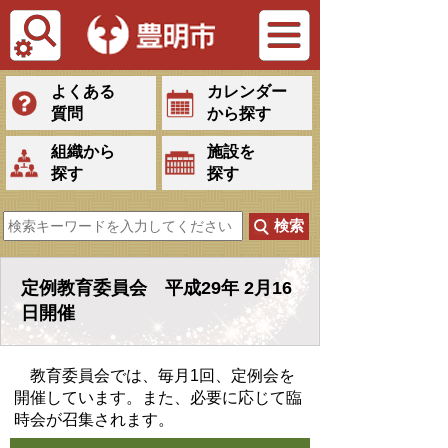
Tiếng Việt
よくある
カレンダー
質問
から探す
組織から
施設を
探す
探す
定例教育委員会 平成29年 2月16
日開催
教育委員会では、毎月1回、定例会を
開催しています。また、必要に応じて臨
時会が召集されます。