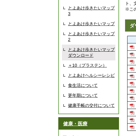
ト、
とよあけ歩きたいマップ
※こ
3
とよあけ歩きたいマップ
ダ
とよあけ歩きたいマップ
2
とよあけ歩きたいマップ
ダウンロード
＋10（プラステン）
とよあけヘルシーレシピ
食生活について
更年期について
健康手帳の交付について
健康・医療