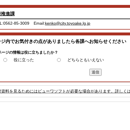
康推進課
L:0562-85-3009
Email:
kenko@city.toyoake.lg.jp
ージ内でお気付きの点がありましたら各課へお知らせください
ページの情報は役に立ちましたか？
役に立った
どちらともいえない
付資料を見るためにはビューワソフトが必要な場合があります。詳しく