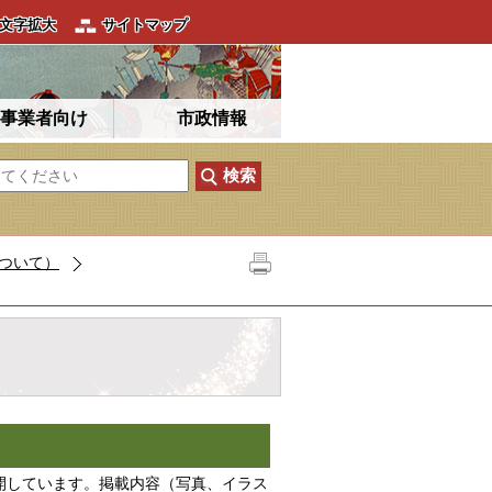
文字拡大
サイトマップ
事業者向け
市政情報
ついて）
開しています。掲載内容（写真、イラス