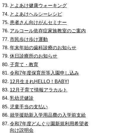
とよあけ健康ウォーキング
とよあけヘルシーレシピ
患者さん向けがんセミナー
アルコール依存症家族教室のご案内
市民歩け歩け運動
年末年始の歯科診療のお知らせ
休日診療所のお知らせ
子育て・教育
令和7年度保育所等入園申し込み
12月生まれHELLO！BABY!
12月子育て情報アラカルト
乳幼児健診
児童手当の支払い
就学援助新入学用品費の入学前支給
令和7年度どんぐり園新規利用希望者
向け説明会