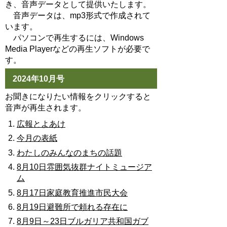
き、音声データとして提供いたします。
音声データは、mp3形式で作成されて
います。
パソコンで再生するには、Windows
Media Playerなどの再生ソフトが必要で
す。
2024年10月号
お聞きになりたい情報をクリックすると
音声が再生されます。
広報とよあけ
今月の表紙
わたしのみんなのまちの話題
8月10日雰囲気抜群ナイトミュージア
ム
8月17日家庭教育推進市民大会
8月19日避難所で頼れる存在に
8月9日～23日ブルガリア共和国ガブ