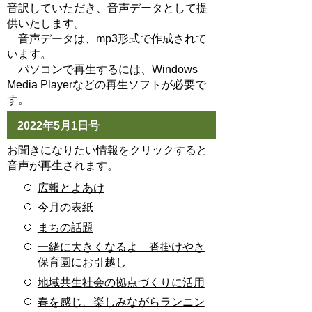
音訳していただき、音声データとして提
供いたします。
音声データは、mp3形式で作成されて
います。
パソコンで再生するには、Windows
Media Playerなどの再生ソフトが必要で
す。
2022年5月1日号
お聞きになりたい情報をクリックすると
音声が再生されます。
広報とよあけ
今月の表紙
まちの話題
一緒に大きくなるよ 沓掛けやき
保育園にお引越し
地域共生社会の拠点づくりに活用
春を感じ、楽しみながらランニン