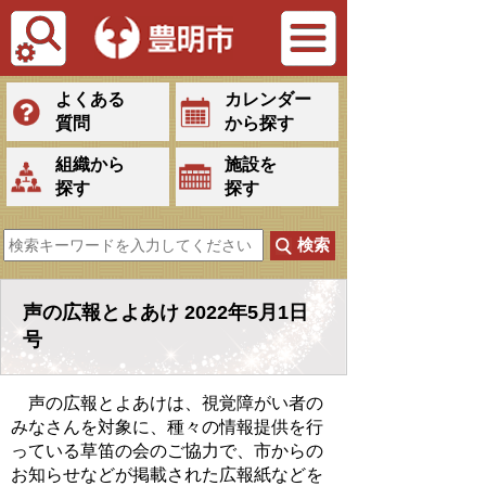
Tiếng Việt
よくある
カレンダー
質問
から探す
組織から
施設を
探す
探す
声の広報とよあけ 2022年5月1日
号
声の広報とよあけは、視覚障がい者の
みなさんを対象に、種々の情報提供を行
っている草笛の会のご協力で、市からの
お知らせなどが掲載された広報紙などを