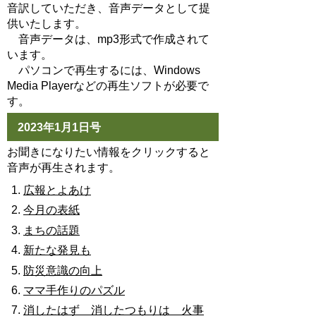
音訳していただき、音声データとして提
供いたします。
音声データは、mp3形式で作成されて
います。
パソコンで再生するには、Windows
Media Playerなどの再生ソフトが必要で
す。
2023年1月1日号
お聞きになりたい情報をクリックすると
音声が再生されます。
広報とよあけ
今月の表紙
まちの話題
新たな発見も
防災意識の向上
ママ手作りのパズル
消したはず 消したつもりは 火事