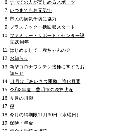
すべての人が楽しめるスポーツ
いつまでもお元気で
市民の病気予防に協力
プラスチック一括回収スタート
ファミリー・サポート・センター設
立20周年
はじめまして 赤ちゃんの会
お知らせ
新型コロナワクチン接種に関するお
知らせ
11月は「あいさつ運動」強化月間
令和3年度 豊明市の決算状況
今月の川柳
税
今月の納期限11月30日（水曜日）
保険・年金