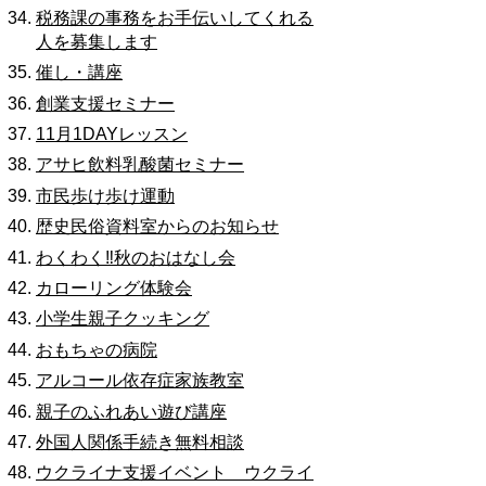
税務課の事務をお手伝いしてくれる
人を募集します
催し・講座
創業支援セミナー
11月1DAYレッスン
アサヒ飲料乳酸菌セミナー
市民歩け歩け運動
歴史民俗資料室からのお知らせ
わくわく‼秋のおはなし会
カローリング体験会
小学生親子クッキング
おもちゃの病院
アルコール依存症家族教室
親子のふれあい遊び講座
外国人関係手続き無料相談
ウクライナ支援イベント ウクライ