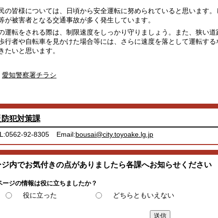
の皆様については、日頃から安全運転に努められていると思います。
等が被害者となる交通事故が多く発生しています。
運転をされる際は、制限速度をしっかり守りましょう。また、狭い道
歩行者や自転車を見かけた場合等には、さらに速度を落として運転する
きたいと思います。
愛知警察署チラシ
災防犯対策課
L:0562-92-8305
Email:
bousai@city.toyoake.lg.jp
ージ内でお気付きの点がありましたら各課へお知らせください
ページの情報は役に立ちましたか？
役に立った
どちらともいえない