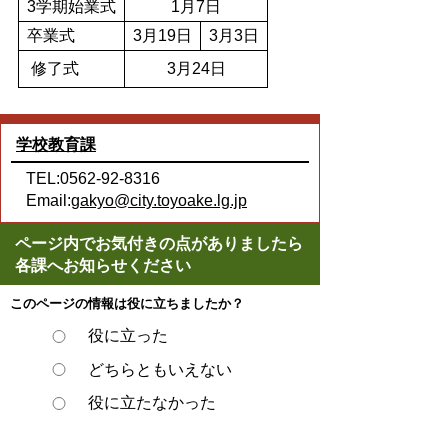
3学期始業式
1月7日
卒業式
3月19日
3月3日
修了式
3月24日
学校教育課
TEL:0562-92-8316
Email:
gakyo@city.toyoake.lg.jp
ページ内でお気付きの点がありましたら
各課へお知らせください
このページの情報は役に立ちましたか？
役に立った
どちらともいえない
役に立たなかった