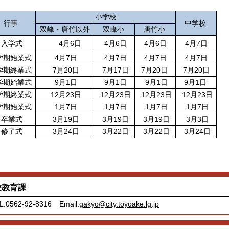
小学校
行事
中学校
双峰・唐竹以外
双峰小
唐竹小
入学式
4月6日
4月6日
4月6日
4月7日
学期始業式
4月7日
4月7日
4月7日
4月7日
学期終業式
7月20日
7月17日
7月20日
7月20日
学期始業式
9月1日
9月1日
9月1日
9月1日
学期終業式
12月23日
12月23日
12月23日
12月23日
学期始業式
1月7日
1月7日
1月7日
1月7日
卒業式
3月19日
3月19日
3月19日
3月3日
修了式
3月24日
3月22日
3月22日
3月24日
校教育課
L:0562-92-8316
Email:
gakyo@city.toyoake.lg.jp