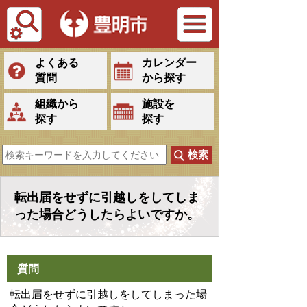
Tiếng Việt
よくある
カレンダー
質問
から探す
組織から
施設を
探す
探す
転出届をせずに引越しをしてしま
った場合どうしたらよいですか。
質問
転出届をせずに引越しをしてしまった場