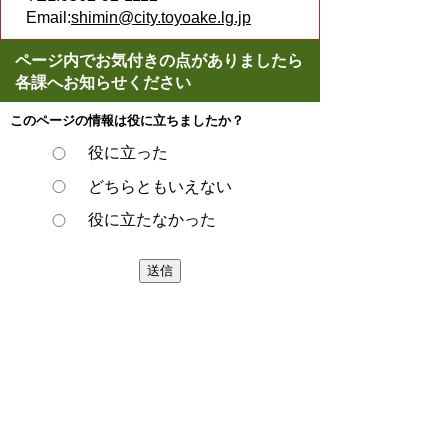
Email:
shimin@city.toyoake.lg.jp
ページ内でお気付きの点がありましたら
各課へお知らせください
このページの情報は役に立ちましたか？
役に立った
どちらともいえない
役に立たなかった
ページの先頭へ戻る
プライバシーポリシー
著作権とリンクについて
サイトの使い方
サイトの考え方
ウェブアクセシビリティ方針
各課連絡先