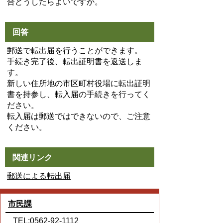
合どうしたらよいですか。
回答
郵送で転出届を行うことができます。
手続き完了後、転出証明書を返送しま
す。
新しい住所地の市区町村役場に転出証明
書を持参し、転入届の手続きを行ってく
ださい。
転入届は郵送ではできないので、ご注意
ください。
関連リンク
郵送による転出届
市民課
TEL:0562-92-1112