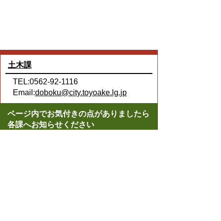
土木課
TEL:0562-92-1116
Email:
doboku@city.toyoake.lg.jp
ページ内でお気付きの点がありましたら
各課へお知らせください
このページの情報は役に立ちましたか？
役に立った
どちらともいえない
役に立たなかった