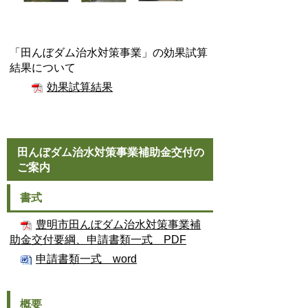
「田んぼダム治水対策事業」の効果試算
結果について
効果試算結果
田んぼダム治水対策事業補助金交付の
ご案内
書式
豊明市田んぼダム治水対策事業補
助金交付要綱、申請書類一式 PDF
申請書類一式 word
概要