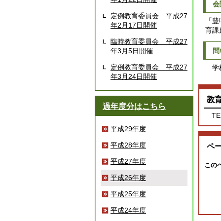
会
定例教育委員会 平成27
「豊
年2月17日開催
育課
臨時教育委員会 平成27
年3月5日開催
問
定例教育委員会 平成27
学校
年3月24日開催
教
過年度分はこちら
TE
平成29年度
平成28年度
ペ
平成27年度
この
平成26年度
平成25年度
平成24年度