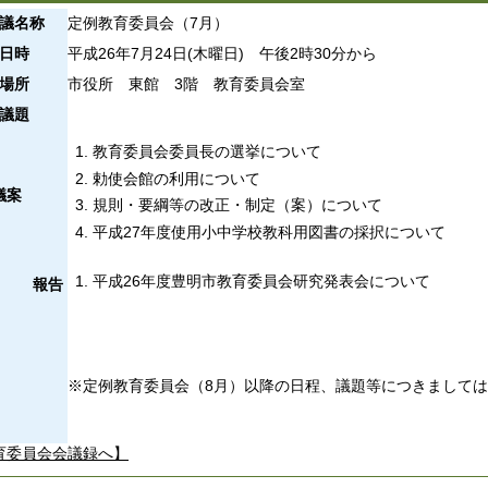
議名称
定例教育委員会（7月）
日時
平成26年7月24日(木曜日) 午後2時30分から
場所
市役所 東館 3階 教育委員会室
議題
教育委員会委員長の選挙について
勅使会館の利用について
議案
規則・要綱等の改正・制定（案）について
平成27年度使用小中学校教科用図書の採択について
平成26年度豊明市教育委員会研究発表会について
報告
※定例教育委員会（8月）以降の日程、議題等につきまして
育委員会会議録へ】