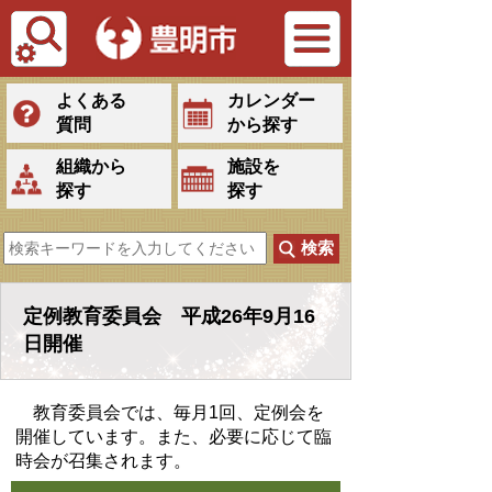
Tiếng Việt
よくある
カレンダー
質問
から探す
組織から
施設を
探す
探す
定例教育委員会 平成26年9月16
日開催
教育委員会では、毎月1回、定例会を
開催しています。また、必要に応じて臨
時会が召集されます。