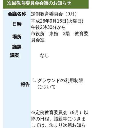
次回教育委員会会議のお知らせ
会議名称
定例教育委員会（9月）
平成26年9月16日(火曜日)
日時
午後2時30分から
市役所 東館 3階 教育委
場所
員会室
議題
議案
なし
グラウンドの利用制限
報告
について
※定例教育委員会（9月）以
降の日程、議題等につきま
しては、決まり次第お知ら