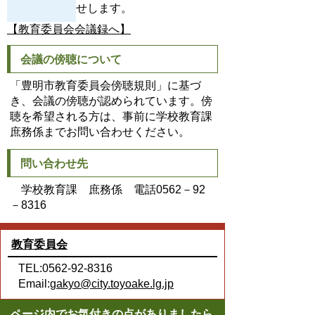
せします。
【教育委員会会議録へ】
会議の傍聴について
「豊明市教育委員会傍聴規則」に基づ
き、会議の傍聴が認められています。傍
聴を希望される方は、事前に学校教育課
庶務係までお問い合わせください。
問い合わせ先
学校教育課 庶務係 電話0562－92
－8316
教育委員会
TEL:0562-92-8316
Email:
gakyo@city.toyoake.lg.jp
ページ内でお気付きの点がありましたら