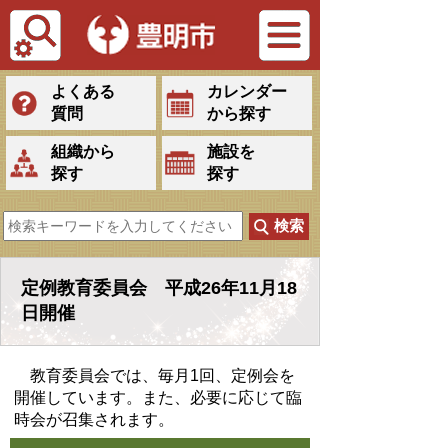
Tiếng Việt
よくある
カレンダー
質問
から探す
組織から
施設を
探す
探す
定例教育委員会 平成26年11月18
日開催
教育委員会では、毎月1回、定例会を
開催しています。また、必要に応じて臨
時会が召集されます。