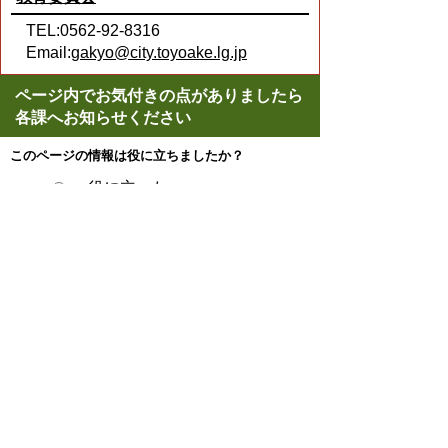
TEL:0562-92-8316
Email:
gakyo@city.toyoake.lg.jp
ページ内でお気付きの点がありましたら
各課へお知らせください
このページの情報は役に立ちましたか？
役に立った
どちらともいえない
役に立たなかった
ページの先頭へ戻る
プライバシーポリシー
著作権とリンクについて
サイトの使い方
サイトの考え方
ウェブアクセシビリティ方針