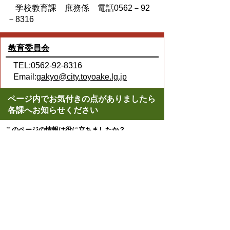
学校教育課 庶務係 電話0562－92
－8316
教育委員会
TEL:0562-92-8316
Email:
gakyo@city.toyoake.lg.jp
ページ内でお気付きの点がありましたら
各課へお知らせください
このページの情報は役に立ちましたか？
役に立った
どちらともいえない
役に立たなかった
ページの先頭へ戻る