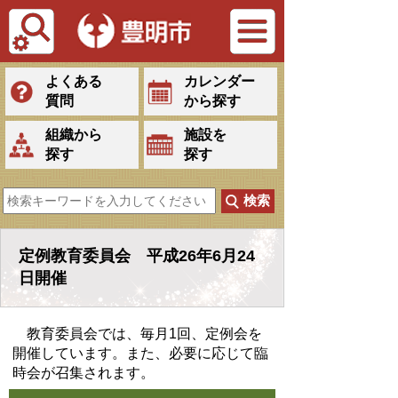
Tiếng Việt
よくある
カレンダー
質問
から探す
組織から
施設を
探す
探す
定例教育委員会 平成26年6月24
日開催
教育委員会では、毎月1回、定例会を
開催しています。また、必要に応じて臨
時会が召集されます。