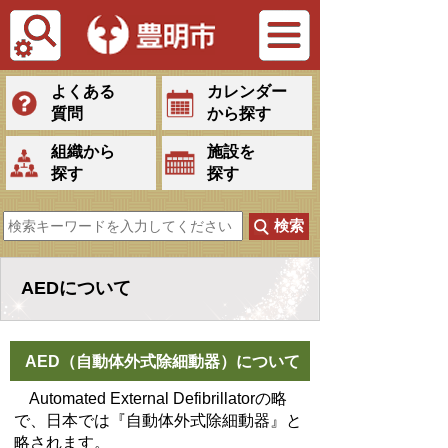
Tiếng Việt
よくある
カレンダー
質問
から探す
組織から
施設を
探す
探す
AEDについて
AED（自動体外式除細動器）について
Automated External Defibrillatorの略
で、日本では『自動体外式除細動器』と
略されます。