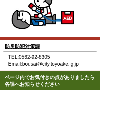
防災防犯対策課
TEL:0562-92-8305
Email:
bousai@city.toyoake.lg.jp
ページ内でお気付きの点がありましたら
各課へお知らせください
このページの情報は役に立ちましたか？
役に立った
どちらともいえない
役に立たなかった