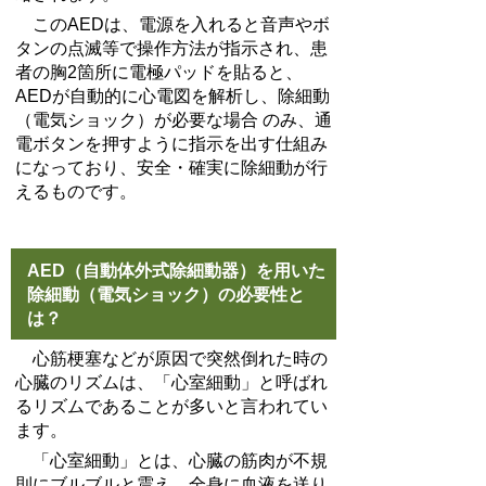
このAEDは、電源を入れると音声やボ
タンの点滅等で操作方法が指示され、患
者の胸2箇所に電極パッドを貼ると、
AEDが自動的に心電図を解析し、除細動
（電気ショック）が必要な場合 のみ、通
電ボタンを押すように指示を出す仕組み
になっており、安全・確実に除細動が行
えるものです。
AED（自動体外式除細動器）を用いた
除細動（電気ショック）の必要性と
は？
心筋梗塞などが原因で突然倒れた時の
心臓のリズムは、「心室細動」と呼ばれ
るリズムであることが多いと言われてい
ます。
「心室細動」とは、心臓の筋肉が不規
則にブルブルと震え、全身に血液を送り