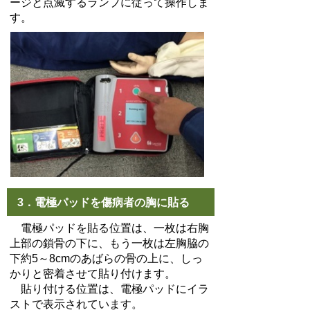
ージと点滅するランプに従って操作しま
す。
3．電極パッドを傷病者の胸に貼る
電極パッドを貼る位置は、一枚は右胸
上部の鎖骨の下に、もう一枚は左胸脇の
下約5～8cmのあばらの骨の上に、しっ
かりと密着させて貼り付けます。
貼り付ける位置は、電極パッドにイラ
ストで表示されています。