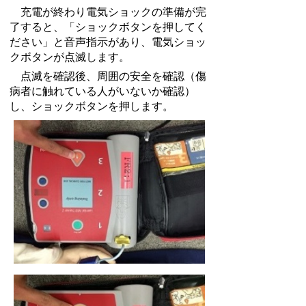
充電が終わり電気ショックの準備が完
了すると、「ショックボタンを押してく
ださい」と音声指示があり、電気ショッ
クボタンが点滅します。
点滅を確認後、周囲の安全を確認（傷
病者に触れている人がいないか確認）
し、ショックボタンを押します。