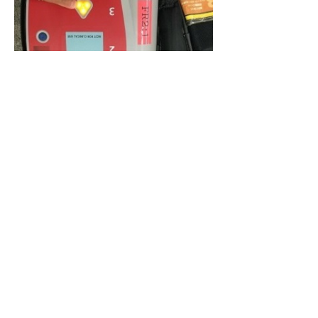
6．胸骨圧迫から心肺蘇生法を行う
電気ショックを行った後、直ちに胸骨
圧迫から心肺蘇生法を行いましょう。