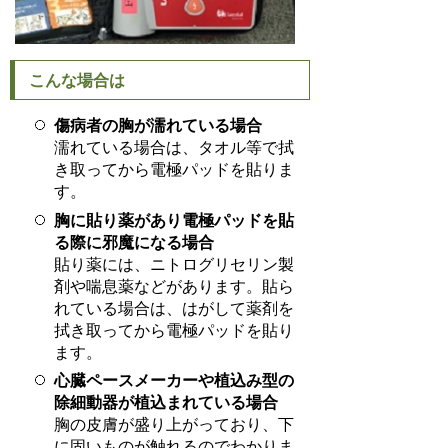
こんな場合は
傷病者の胸が濡れている場合
濡れている場合は、タオル等で拭
き取ってから電極パッドを貼りま
す。
胸に貼り薬があり電極パッドを貼
る際に邪魔になる場合
貼り薬には、ニトログリセリン製
剤や喘息薬などがあります。貼ら
れている場合は、はがして薬剤を
拭き取ってから電極パッドを貼り
ます。
心臓ペースメーカーや植込み型の
除細動器が植込まれている場合
胸の皮膚が盛り上がっており、下
に固いものが触れるのでわかりま