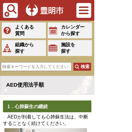
Tiếng Việt
よくある
カレンダー
質問
から探す
組織から
施設を
探す
探す
AED使用法手順
1．心肺蘇生の継続
AEDが到着しても心肺蘇生法は、中断
することなく続けてください。