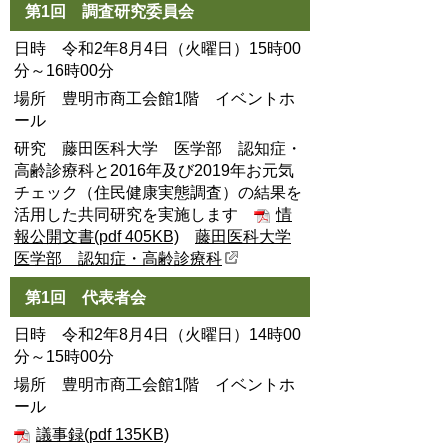
第1回 調査研究委員会
日時 令和2年8月4日（火曜日）15時00
分～16時00分
場所 豊明市商工会館1階 イベントホ
ール
研究 藤田医科大学 医学部 認知症・
高齢診療科と2016年及び2019年お元気
チェック（住民健康実態調査）の結果を
活用した共同研究を実施します
情
報公開文書(pdf 405KB)
藤田医科大学
医学部 認知症・高齢診療科
第1回 代表者会
日時 令和2年8月4日（火曜日）14時00
分～15時00分
場所 豊明市商工会館1階 イベントホ
ール
議事録(pdf 135KB)