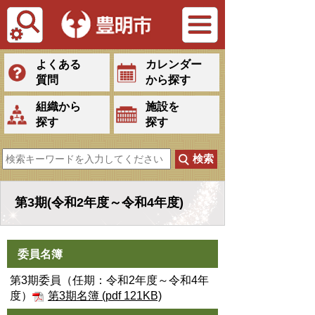
Tiếng Việt
よくある
カレンダー
質問
から探す
組織から
施設を
探す
探す
第3期(令和2年度～令和4年度)
委員名簿
第3期委員（任期：令和2年度～令和4年
度）
第3期名簿 (pdf 121KB)