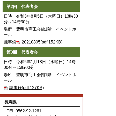
第2回 代表者会
日時 令和3年8月5日（木曜日）13時30
分～14時30分
場所 豊明市商工会館1階 イベントホ
ール
議事録
20210805(pdf 152KB)
第3回 代表者会
日時 令和5年1月18日（水曜日）14時
00分～15時00分
場所 豊明市商工会館1階 イベントホ
ール
議事録(pdf 127KB)
長寿課
TEL:0562-92-1261