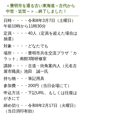
＜豊明市を通る古い東海道～古代から
中世・近世～＞→終了しました！
日時・・・・令和8年3月7日（土曜日）
午前10時から11時30分
定員・・・・40人（定員を超えた場合は
抽選）
対象・・・・どなたでも
場所・・・・豊明市共生交流プラザ「カ
ラット」南館3階研修室
講師・・・・古道・街角案内人（元名古
屋市職員）池田 誠一氏
持ち物・・・筆記用具
参加費・・・200円（当日会場にて）
申込方法・・下記URL、もしくは往復は
がきにて
締め切り・・令和8年2月17日（火曜日）
（当日消印有効）