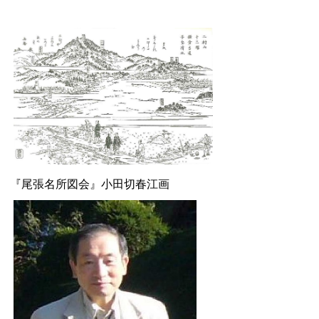
『尾張名所図会』小田切春江画