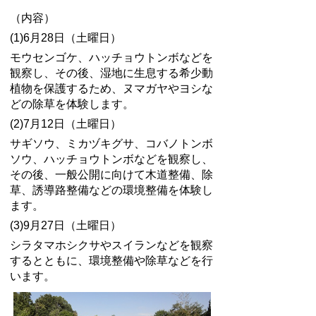
（内容）
(1)6月28日（土曜日）
モウセンゴケ、ハッチョウトンボなどを
観察し、その後、湿地に生息する希少動
植物を保護するため、ヌマガヤやヨシな
どの除草を体験します。
(2)7月12日（土曜日）
サギソウ、ミカヅキグサ、コバノトンボ
ソウ、ハッチョウトンボなどを観察し、
その後、一般公開に向けて木道整備、除
草、誘導路整備などの環境整備を体験し
ます。
(3)9月27日（土曜日）
シラタマホシクサやスイランなどを観察
するとともに、環境整備や除草などを行
います。