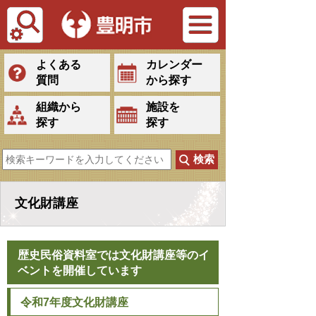
Tiếng Việt
よくある
カレンダー
質問
から探す
組織から
施設を
探す
探す
文化財講座
歴史民俗資料室では文化財講座等のイ
ベントを開催しています
令和7年度文化財講座