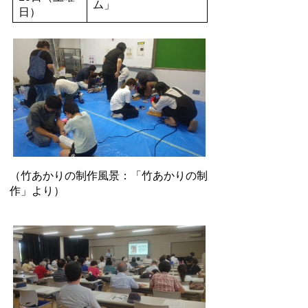
ム」
日）
（竹あかりの制作風景：「竹あかりの制
作」より）