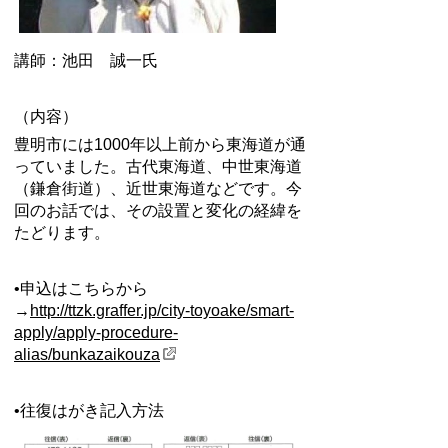
講師：池田 誠一氏
（内容）
豊明市には1000年以上前から東海道が通
っていました。古代東海道、中世東海道
（鎌倉街道）、近世東海道などです。今
回のお話では、その設置と変化の経緯を
たどります。
•申込はこちらから
→
http://ttzk.graffer.jp/city-toyoake/smart-
apply/apply-procedure-
alias/bunkazaikouza
•往復はがき記入方法