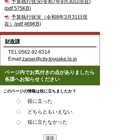
予算執行状況(令和7年9月30日現在)
(pdf 575KB)
予算執行状況（令和8年3月31日現
在）(pdf 469KB)
財政課
TEL:0562-92-8314
Email:
zaisei@city.toyoake.lg.jp
ページ内でお気付きの点がありましたら
各課へお知らせください
このページの情報は役に立ちましたか？
役に立った
どちらともいえない
役に立たなかった