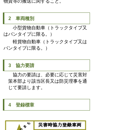
物資等の搬送に関すること。
2 車両種別
小型貨物自動車（トラックタイプ又
はバンタイプに限る。）
軽貨物自動車（トラックタイプ又は
バンタイプに限る。）
3 協力要請
協力の要請は、必要に応じて災害対
策本部より該当区長又は防災理事を通
じて要請します。
4 登録標章