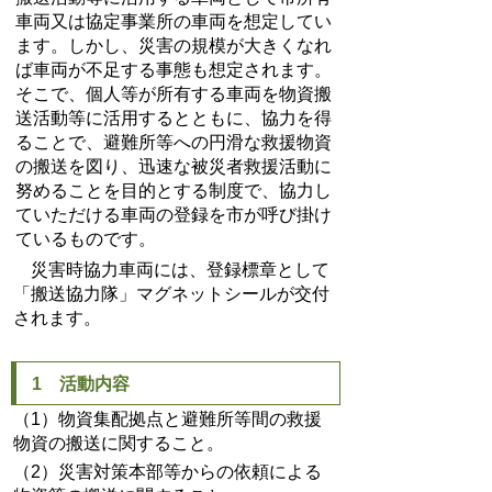
車両又は協定事業所の車両を想定してい
ます。しかし、災害の規模が大きくなれ
ば車両が不足する事態も想定されます。
そこで、個人等が所有する車両を物資搬
送活動等に活用するとともに、協力を得
ることで、避難所等への円滑な救援物資
の搬送を図り、迅速な被災者救援活動に
努めることを目的とする制度で、協力し
ていただける車両の登録を市が呼び掛け
ているものです。
災害時協力車両には、登録標章として
「搬送協力隊」マグネットシールが交付
されます。
1 活動内容
（1）物資集配拠点と避難所等間の救援
物資の搬送に関すること。
（2）災害対策本部等からの依頼による