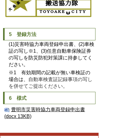
5 登録方法
(1)災害時協力車両登録申出書、(2)車検
証の写し※1、(3)任意自動車保険証券
の写しを防災防犯対策課に持参してく
ださい。
※1 有効期間の記載が無い車検証の
場合は、
自動車検査証記録事項の写し
を併せてご提出ください。
6 様式
豊明市災害時協力車両登録申出書
(docx 13KB)