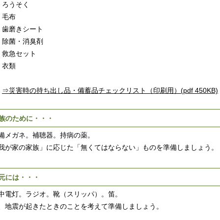
ろうそく
毛布
歯磨きシート
除菌・消臭剤
救急セット
衣類
⇒災害時の持ち出し品・備蓄品チェックリスト（印刷用）(pdf 450KB)
族のために・・・
メガネ。補聴器。持病の薬。
が家の家族」に応じた「無くてはならない」ものを準備しましょう。
元には・・・
電灯。ラジオ。靴（スリッパ）。笛。
地震が起きたときのことを考えて準備しましょう。