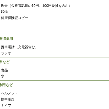
現金（公衆電話用の10円、100円硬貨を含む）
印鑑
健康保険証コピー
報収集用
携帯電話（充電器含む）
ラジオ
料など
食品
 水
利品など
ヘルメット
懐中電灯
ナイフ