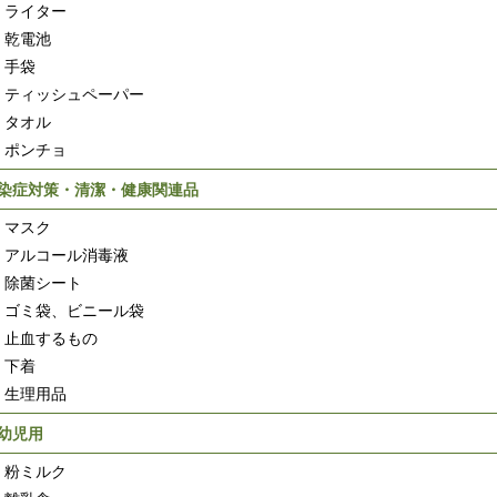
ライター
乾電池
手袋
ティッシュペーパー
タオル
ポンチョ
染症対策・清潔・健康関連品
マスク
アルコール消毒液
除菌シート
ゴミ袋、ビニール袋
止血するもの
下着
生理用品
幼児用
粉ミルク