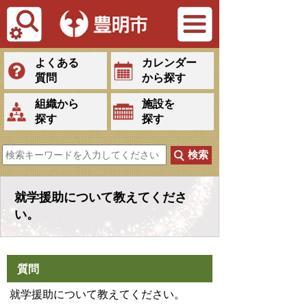
Tiếng Việt
よくある
カレンダー
質問
から探す
組織から
施設を
探す
探す
就学援助について教えてくださ
い。
質問
就学援助について教えてください。