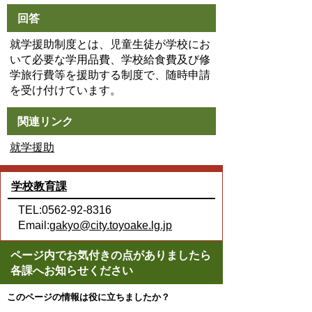
回答
就学援助制度とは、児童生徒が学校にお
いて必要な学用品費、学校給食費及び修
学旅行費等を援助する制度で、随時申請
を受け付けています。
関連リンク
就学援助
学校教育課
TEL:0562-92-8316
Email:
gakyo@city.toyoake.lg.jp
ページ内でお気付きの点がありましたら
各課へお知らせください
このページの情報は役に立ちましたか？