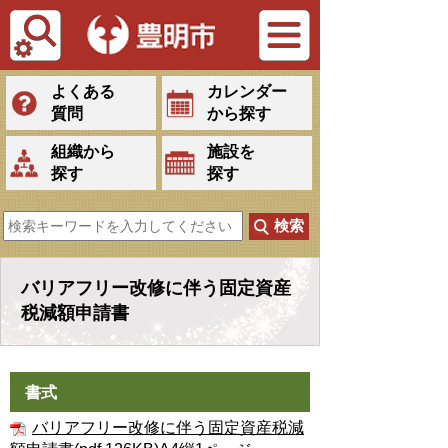
Tiếng Việt
よくある
カレンダー
質問
から探す
組織から
施設を
探す
探す
バリアフリー改修に伴う固定資産
税減額申請書
書式
バリアフリー改修に伴う固定資産税減