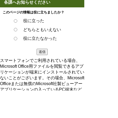
各課へお知らせください
このページの情報は役に立ちましたか？
役に立った
どちらともいえない
役に立たなかった
スマートフォンでご利用されている場合、
Microsoft Office用ファイルを閲覧できるアプ
リケーションが端末にインストールされてい
ないことがございます。その場合、Microsoft
Officeまたは無償のMicrosoft社製ビューアー
アプリケーションの入っているPC端末など
をご利用し閲覧をお願い致します。
ページの先頭へ戻る
プライバシーポリシー