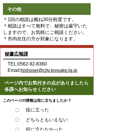
その他
＊1回の相談は概ね30分程度です。
＊相談はすべて無料で、秘密は厳守いた
しますので、お気軽にご相談ください。
＊市内在住の方が対象になります。
秘書広報課
TEL:0562-92-8360
Email:
hishosei@city.toyoake.lg.jp
ページ内でお気付きの点がありましたら
各課へお知らせください
このページの情報は役に立ちましたか？
役に立った
どちらともいえない
役に立たなかった