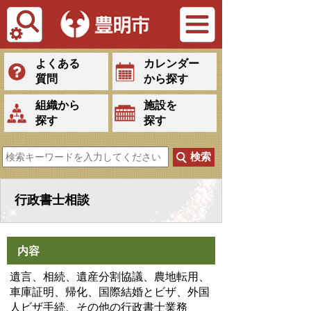
Tiếng Việt
よくある
カレンダー
質問
から探す
組織から
施設を
探す
探す
行政書士相談
内容
遺言、相続、遺産分割協議、農地転用、
車庫証明、帰化、国際結婚とビザ、
外国
人ビザ手続、その他の行政書士業務