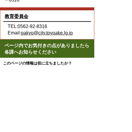
教育委員会
TEL:0562-92-8316
Email:
gakyo@city.toyoake.lg.jp
ページ内でお気付きの点がありましたら
各課へお知らせください
このページの情報は役に立ちましたか？
役に立った
どちらともいえない
役に立たなかった
ページの先頭へ戻る
プライバシーポリシー