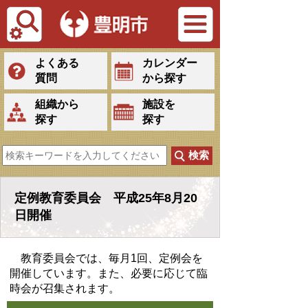
Tiếng Việt
よくある
カレンダー
質問
から探す
組織から
施設を
探す
探す
定例教育委員会 平成25年8月20
日開催
教育委員会では、毎月1回、定例会を
開催しています。また、必要に応じて臨
時会が召集されます。