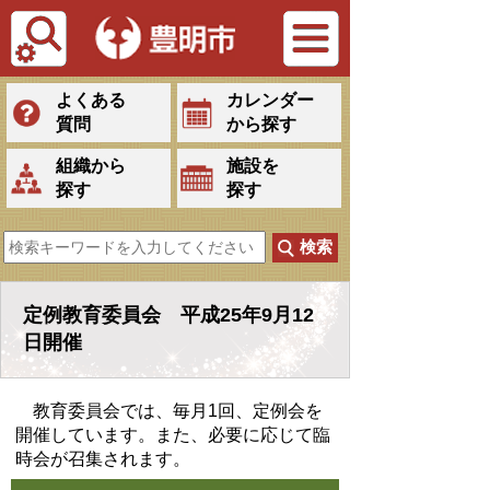
Tiếng Việt
よくある
カレンダー
質問
から探す
組織から
施設を
探す
探す
定例教育委員会 平成25年9月12
日開催
教育委員会では、毎月1回、定例会を
開催しています。また、必要に応じて臨
時会が召集されます。