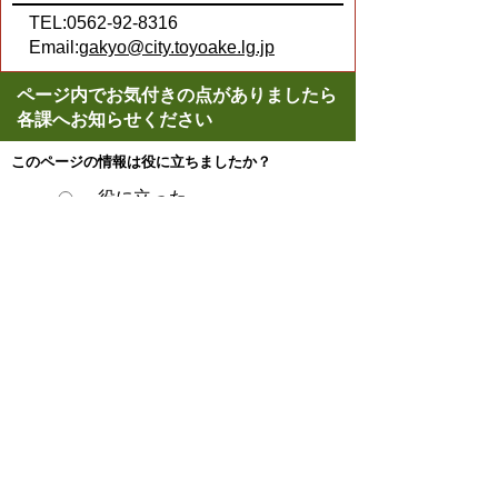
TEL:0562-92-8316
Email:
gakyo@city.toyoake.lg.jp
ページ内でお気付きの点がありましたら
各課へお知らせください
このページの情報は役に立ちましたか？
役に立った
どちらともいえない
役に立たなかった
ページの先頭へ戻る
プライバシーポリシー
著作権とリンクについて
サイトの使い方
サイトの考え方
ウェブアクセシビリティ方針